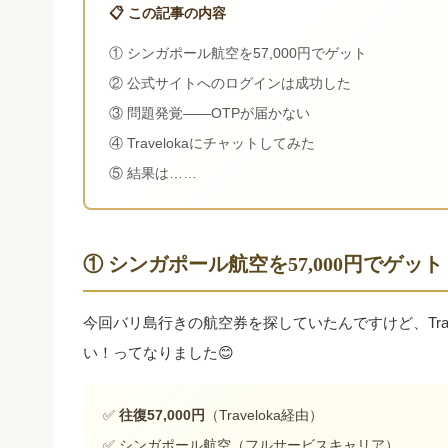
📋 この記事の内容
① シンガポール航空を57,000円でゲット
② 公式サイトへのログインは成功した
③ 問題発覚——OTPが届かない
④ Travelokaにチャットしてみた
⑤ 結果は……
① シンガポール航空を57,000円でゲット
今回バリ島行きの航空券を探していたんですけど、Trav
い！ってなりました😊
✅
往復57,000円
（Traveloka経由）
✅ シンガポール航空（フルサービスキャリア）