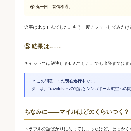
🔇
丸一日、音信不通。
返事は来ませんでした。もう一度チャットしてみたけ
⑤ 結果は……
チャットでは解決しませんでした。でも出発まではま
📌 この問題、まだ
現在進行中
です。
次回は、Travelokaへの電話とシンガポール航空へ
ちなみに——マイルはどのくらいつく？
トラブルの話ばかりになってしまったけど、せっかく