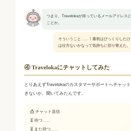
つまり、Travelokaが持っているメールアド
ことか。
そういうこと……！最初はびっくりしたけど
は仕方ないかなって気持ちに切り替えた。
④ Travelokaにチャットしてみた
とりあえずTravelokaのカスタマーサポートへチ
きないか、聞いてみたんです。
📩 チャット送信
⏳ 待つ……
⏳ また待つ……