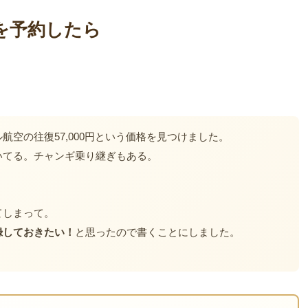
空を予約したら
空の往復57,000円という価格を見つけました。
いてる。チャンギ乗り継ぎもある。
てしまって。
録しておきたい！
と思ったので書くことにしました。