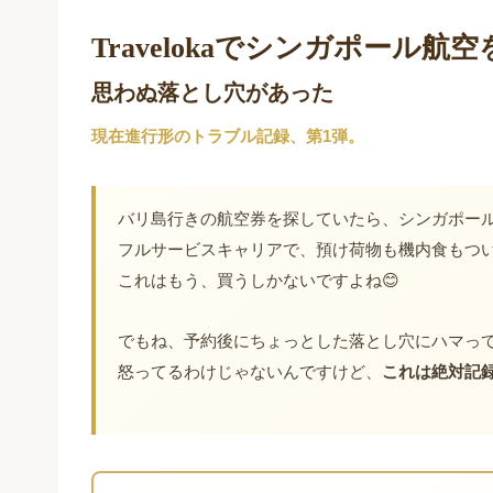
Travelokaでシンガポール航
思わぬ落とし穴があった
現在進行形のトラブル記録、第1弾。
バリ島行きの航空券を探していたら、シンガポール航
フルサービスキャリアで、預け荷物も機内食もつ
これはもう、買うしかないですよね😊
でもね、予約後にちょっとした落とし穴にハマっ
怒ってるわけじゃないんですけど、
これは絶対記