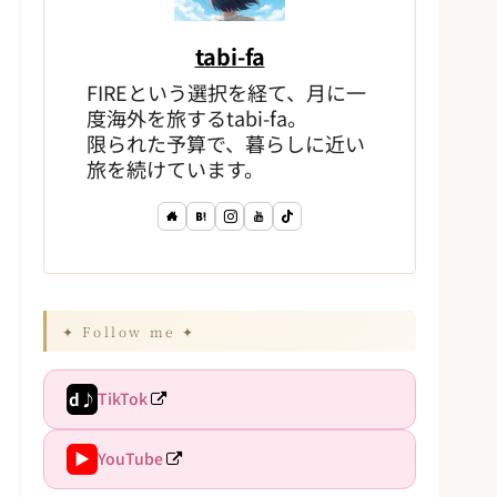
tabi-fa
FIREという選択を経て、月に一
度海外を旅するtabi-fa。
限られた予算で、暮らしに近い
旅を続けています。
✦ Follow me ✦
d♪
TikTok
▶
YouTube