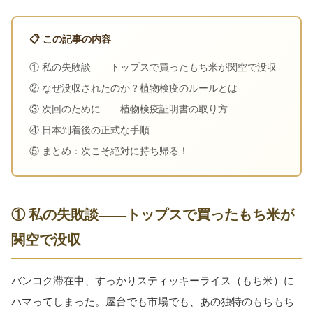
📋 この記事の内容
① 私の失敗談——トップスで買ったもち米が関空で没収
② なぜ没収されたのか？植物検疫のルールとは
③ 次回のために——植物検疫証明書の取り方
④ 日本到着後の正式な手順
⑤ まとめ：次こそ絶対に持ち帰る！
① 私の失敗談——トップスで買ったもち米が
関空で没収
バンコク滞在中、すっかりスティッキーライス（もち米）に
ハマってしまった。屋台でも市場でも、あの独特のもちもち