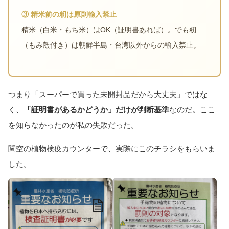
③ 精米前の籾は原則輸入禁止
精米（白米・もち米）はOK（証明書あれば）。でも籾
（もみ殻付き）は朝鮮半島・台湾以外からの輸入禁止。
つまり「スーパーで買った未開封品だから大丈夫」ではな
く、
「証明書があるかどうか」だけが判断基準
なのだ。ここ
を知らなかったのが私の失敗だった。
関空の植物検疫カウンターで、実際にこのチラシをもらいま
した。