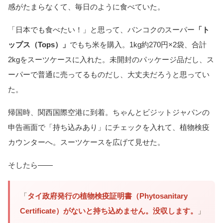
感がたまらなくて、毎日のように食べていた。
「日本でも食べたい！」と思って、バンコクのスーパー
「ト
ップス（Tops）」
でもち米を購入。1kg約270円×2袋、合計
2kgをスーツケースに入れた。未開封のパッケージ品だし、ス
ーパーで普通に売ってるものだし、大丈夫だろうと思ってい
た。
帰国時、関西国際空港に到着。ちゃんとビジットジャパンの
申告画面で「持ち込みあり」にチェックを入れて、植物検疫
カウンターへ。スーツケースを広げて見せた。
そしたら——
「
タイ政府発行の植物検疫証明書（Phytosanitary
Certificate）がないと持ち込めません。没収します。
」