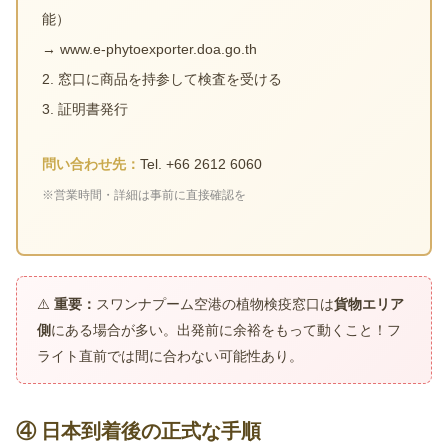
能）
→ www.e-phytoexporter.doa.go.th
2. 窓口に商品を持参して検査を受ける
3. 証明書発行
問い合わせ先：
Tel. +66 2612 6060
※営業時間・詳細は事前に直接確認を
⚠️
重要：
スワンナプーム空港の植物検疫窓口は
貨物エリア
側
にある場合が多い。出発前に余裕をもって動くこと！フ
ライト直前では間に合わない可能性あり。
④ 日本到着後の正式な手順