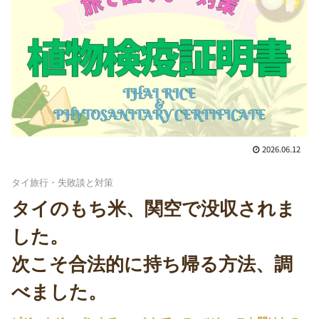
2026.06.12
タイ旅行・失敗談と対策
タイのもち米、関空で没収されま
した。
次こそ合法的に持ち帰る方法、調
べました。