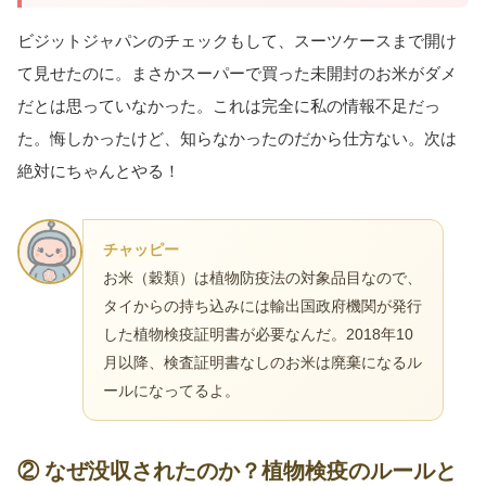
ビジットジャパンのチェックもして、スーツケースまで開け
て見せたのに。まさかスーパーで買った未開封のお米がダメ
だとは思っていなかった。これは完全に私の情報不足だっ
た。悔しかったけど、知らなかったのだから仕方ない。次は
絶対にちゃんとやる！
チャッピー
お米（穀類）は植物防疫法の対象品目なので、
タイからの持ち込みには輸出国政府機関が発行
した植物検疫証明書が必要なんだ。2018年10
月以降、検査証明書なしのお米は廃棄になるル
ールになってるよ。
② なぜ没収されたのか？植物検疫のルールと