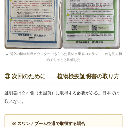
▲ 関空の植物検疫カウンターでもらった農林水産省のチラシ。これを見て初
めてちゃんと理解した
③ 次回のために——植物検疫証明書の取り方
証明書はタイ側（出国前）に取得する必要がある。日本では
取れない。
🛫 スワンナプーム空港で取得する場合