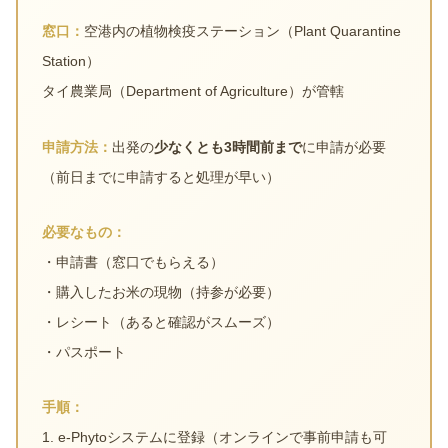
窓口：
空港内の植物検疫ステーション（Plant Quarantine
Station）
タイ農業局（Department of Agriculture）が管轄
申請方法：
出発の
少なくとも3時間前まで
に申請が必要
（前日までに申請すると処理が早い）
必要なもの：
・申請書（窓口でもらえる）
・購入したお米の現物（持参が必要）
・レシート（あると確認がスムーズ）
・パスポート
手順：
1. e-Phytoシステムに登録（オンラインで事前申請も可