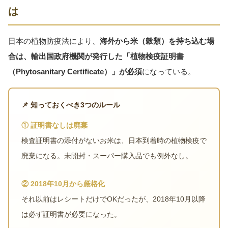
は
日本の植物防疫法により、
海外から米（穀類）を持ち込む場
合は、輸出国政府機関が発行した「植物検疫証明書
（Phytosanitary Certificate）」が必須
になっている。
📌 知っておくべき3つのルール
① 証明書なしは廃棄
検査証明書の添付がないお米は、日本到着時の植物検疫で
廃棄になる。未開封・スーパー購入品でも例外なし。
② 2018年10月から厳格化
それ以前はレシートだけでOKだったが、2018年10月以降
は必ず証明書が必要になった。