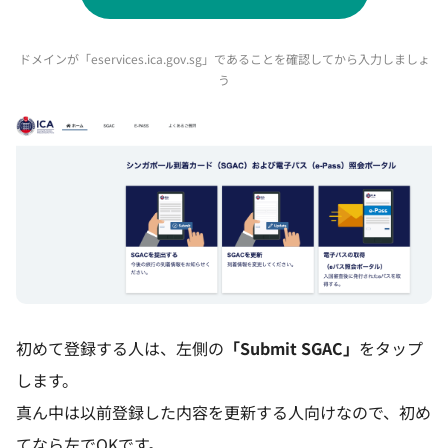
ドメインが「eservices.ica.gov.sg」であることを確認してから入力しましょ
う
初めて登録する人は、左側の
「Submit SGAC」
をタップ
します。
真ん中は以前登録した内容を更新する人向けなので、初め
てなら左でOKです。