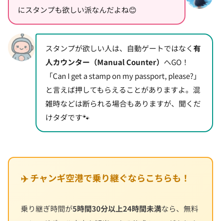
にスタンプも欲しい派なんだよね😊
スタンプが欲しい人は、自動ゲートではなく
有
人カウンター（Manual Counter）
へGO！
「Can I get a stamp on my passport, please?」
と言えば押してもらえることがありますよ。混
雑時などは断られる場合もありますが、聞くだ
けタダです🐾
✈️ チャンギ空港で乗り継ぐならこちらも！
乗り継ぎ時間が
5時間30分以上24時間未満
なら、無料