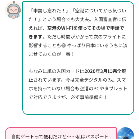
「申請し忘れた！」「空港についてから気づい
た！」という場合でも大丈夫。入国審査官に伝
えれば、
空港のWi-Fiを使ってその場で申請で
きます
。ただし時間がかかって次のフライトに
影響することも😅 やっぱり日本にいるうちに済
ませておくのが一番！
ちなみに紙の入国カードは
2020年3月に完全廃
止
されています。今は完全デジタルのみ。スマ
ホを持っていない場合も空港のPCやタブレット
で対応できますが、必ず事前準備を！
自動ゲートって便利だけど……私はパスポート