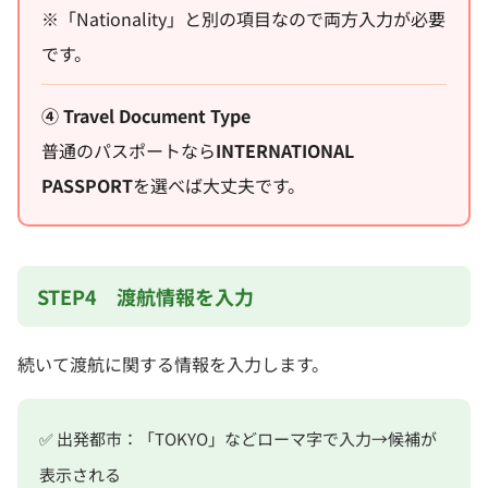
※「Nationality」と別の項目なので両方入力が必要
です。
④ Travel Document Type
普通のパスポートなら
INTERNATIONAL
PASSPORT
を選べば大丈夫です。
STEP4 渡航情報を入力
続いて渡航に関する情報を入力します。
✅ 出発都市：「TOKYO」などローマ字で入力→候補が
表示される