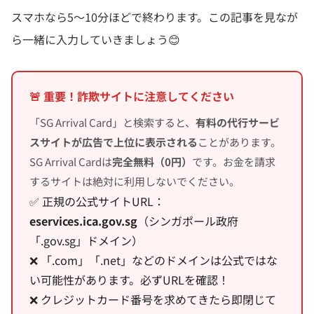
スマホなら5〜10分ほどで終わります。この記事を見なが
ら一緒に入力していきましょう😊
🚨 重要！詐欺サイトに注意してください
「SG Arrival Card」と検索すると、
有料の代行サービ
スサイトが広告で上位に表示される
ことがあります。
SG Arrival Cardは
完全無料（0円）
です。お金を請求
するサイトは絶対に利用しないでください。
✅ 正規の公式サイトURL：
eservices.ica.gov.sg
（シンガポール政府
「.gov.sg」ドメイン）
❌ 「.com」「.net」などのドメインは公式ではな
い可能性があります。必ずURLを確認！
❌ クレジットカード番号を求めてきたら即閉じて