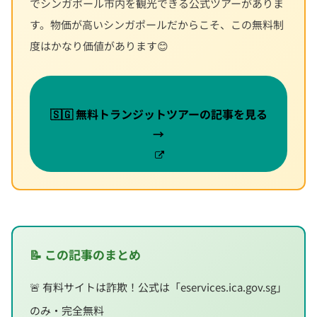
でシンガポール市内を観光できる公式ツアーがありま
す。物価が高いシンガポールだからこそ、この無料制
度はかなり価値があります😊
🇸🇬 無料トランジットツアーの記事を見る
→
📝 この記事のまとめ
🚨 有料サイトは詐欺！公式は「eservices.ica.gov.sg」
のみ・完全無料