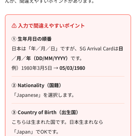
んが、間違えやすいポイントがあります。
⚠️ 入力で間違えやすいポイント
① 生年月日の順番
日本は「年／月／日」ですが、SG Arrival Cardは
日
／月／年（DD/MM/YYYY）
です。
例）1980年3月5日 →
05/03/1980
② Nationality（国籍）
「Japanese」を選択します。
③ Country of Birth（出生国）
こちらは生まれた国です。日本生まれなら
「Japan」でOKです。