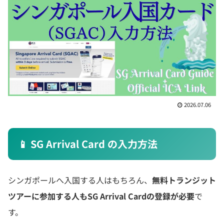
2026.07.06
📱 SG Arrival Card の入力方法
シンガポールへ入国する人はもちろん、
無料トランジット
ツアーに参加する人もSG Arrival Cardの登録が必要
で
す。