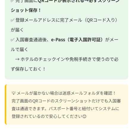
✅ 完了画面に
QRコードが表示される→必ずスクリーン
ショット保存！
✅ 登録メールアドレスに完了メール（QRコード入り）
が届く
✅ 入国審査通過後、
e-Pass（電子入国許可証）
がメー
ルで届く
→ ホテルのチェックインや免税手続きで使うので必
ず保存しておく！
💡 メールが届かない場合は迷惑メールフォルダを確認！
完了画面のQRコードのスクリーンショットだけでも入国審
査は通過できます。パスポート番号と紐付いてシステムに
登録されているので安心してください😊