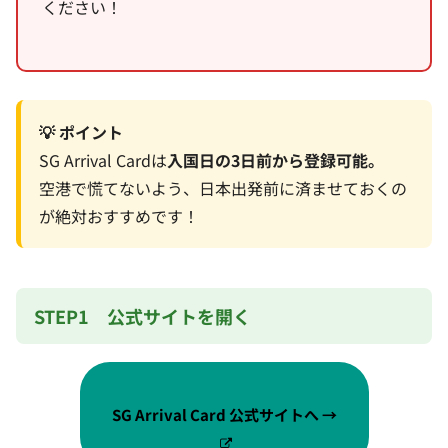
ください！
💡 ポイント
SG Arrival Cardは
入国日の3日前から登録可能。
空港で慌てないよう、日本出発前に済ませておくの
が絶対おすすめです！
STEP1 公式サイトを開く
SG Arrival Card 公式サイトへ →