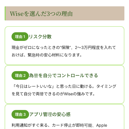
Wiseを選んだ3つの理由
リスク分散
理由 1
現金がゼロになったときの”保険”。2〜3万円程度を入れて
おけば、緊急時の安心材料になります。
為替を自分でコントロールできる
理由 2
「今日はレートいいな」と思った日に動ける。タイミング
を見て自分で両替できるのがWiseの強みです。
アプリ管理の安心感
理由 3
利用通知がすぐ来る、カード停止が即時可能、Apple