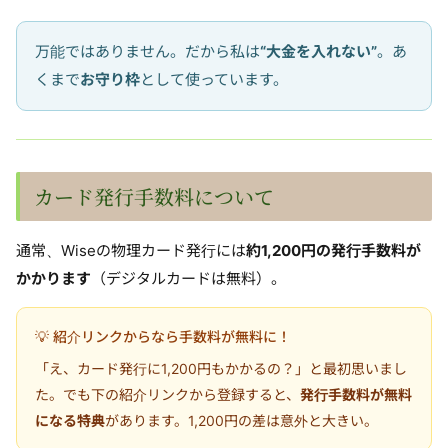
万能ではありません。だから私は
“大金を入れない”
。あ
くまで
お守り枠
として使っています。
カード発行手数料について
通常、Wiseの物理カード発行には
約1,200円の発行手数料が
かかります
（デジタルカードは無料）。
💡 紹介リンクからなら手数料が無料に！
「え、カード発行に1,200円もかかるの？」と最初思いまし
た。でも下の紹介リンクから登録すると、
発行手数料が無料
になる特典
があります。1,200円の差は意外と大きい。