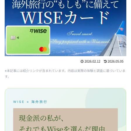
2026.02.12
2026.05.05
※本記事には紹介リンクが含まれています。内容は実際の体験と調査に基づいていま
す。
WISE × 海外旅行
現金派の私が、
それでもWiseを選んだ理由