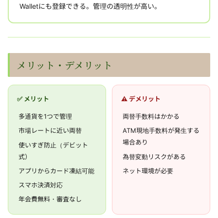
Walletにも登録できる。管理の透明性が高い。
メリット・デメリット
✅ メリット
⚠️ デメリット
多通貨を1つで管理
両替手数料はかかる
市場レートに近い両替
ATM現地手数料が発生する
場合あり
使いすぎ防止（デビット
式）
為替変動リスクがある
アプリからカード凍結可能
ネット環境が必要
スマホ決済対応
年会費無料・審査なし