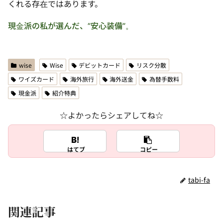
くれる存在ではあります。
現金派の私が選んだ、”安心装備”。
wise
Wise
デビットカード
リスク分散
ワイズカード
海外旅行
海外送金
為替手数料
現金派
紹介特典
☆よかったらシェアしてね☆
はてブ
コピー
tabi-fa
関連記事