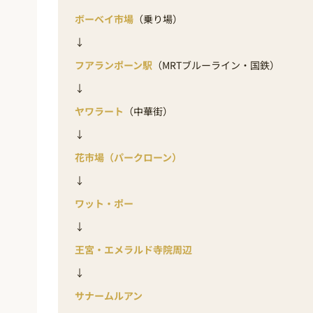
ボーベイ市場
（乗り場）
↓
フアランポーン駅
（MRTブルーライン・国鉄）
↓
ヤワラート
（中華街）
↓
花市場（パークローン）
↓
ワット・ポー
↓
王宮・エメラルド寺院周辺
↓
サナームルアン