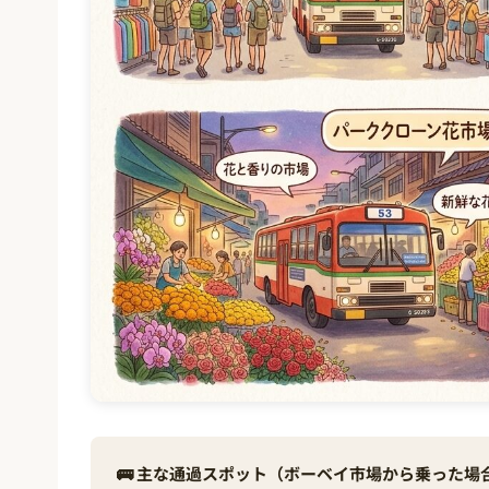
🚌 主な通過スポット（ボーベイ市場から乗った場