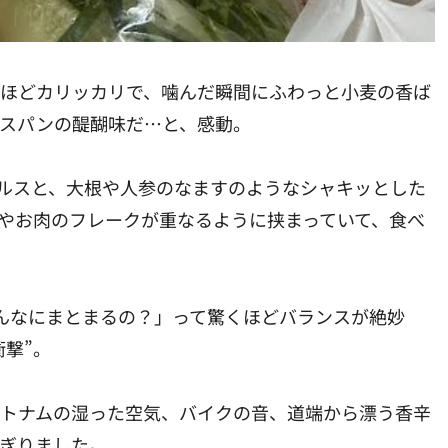
くほどカリッカリで、噛んだ瞬間にふわっと小麦の香ば
ンスパンの醍醐味だ…と、感動。
ルスと、大根や人参のなますのようなシャキッとした
ムやお肉のフレークが重なるように挟まっていて、食べ
んなにまとまるの？」って驚くほどバランスが絶妙
衝撃”。
ベトナムの湿った空気、バイクの音、道端から漂う香辛
よぎりました。