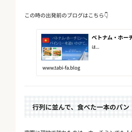
この時の出発前のブログはこちら👇
ベトナム・ホー
は...
www.tabi-fa.blog
行列に並んで、食べた一本のパン