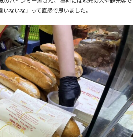
気のバインミー屋さん。 昼時には地元の人や観光客で
違いないな」って直感で思いました。