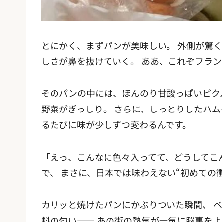
とにかく、まずパンが美味しい。 外側が驚
しさが鼻を抜けていく。 ああ、これぞフラ
そのパンの中には、ほんのり甘酸っぱいピク
野菜がぎっしり。 さらに、しっとりしたハ
るたびに味が少しずつ変わるんです。
「えっ、こんなに色々入ってて、どうしてこ
で、 まさに、日本では味わえない“初めての
カリッと焼けたパンにかぶりついた瞬間、 
料の匂い—— あの街の熱気が一気に脳裏を