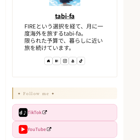
tabi-fa
FIREという選択を経て、月に一
度海外を旅するtabi-fa。
限られた予算で、暮らしに近い
旅を続けています。
✦ Follow me ✦
d♪
TikTok
▶
YouTube