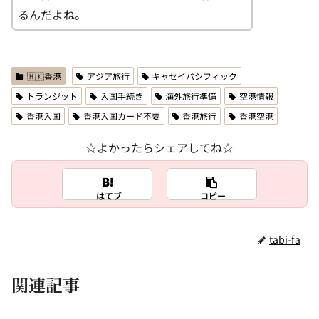
るんだよね。
🇭🇰香港
アジア旅行
キャセイパシフィック
トランジット
入国手続き
海外旅行準備
空港情報
香港入国
香港入国カード不要
香港旅行
香港空港
☆よかったらシェアしてね☆
はてブ
コピー
tabi-fa
関連記事