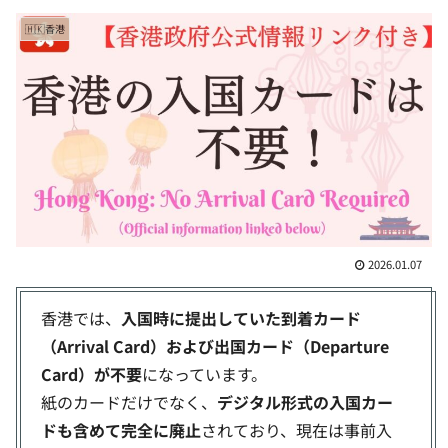
🇭🇰香港
2026.01.07
香港では、
入国時に提出していた到着カード
（Arrival Card）および出国カード（Departure
Card）が不要
になっています。
紙のカードだけでなく、
デジタル形式の入国カー
ドも含めて完全に廃止
されており、現在は事前入