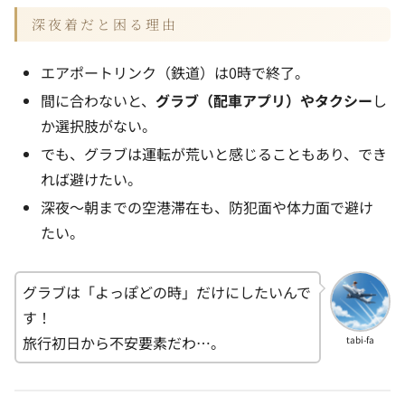
深夜着だと困る理由
エアポートリンク（鉄道）は0時で終了。
間に合わないと、
グラブ（配車アプリ）やタクシー
し
か選択肢がない。
でも、グラブは運転が荒いと感じることもあり、でき
れば避けたい。
深夜〜朝までの空港滞在も、防犯面や体力面で避け
たい。
グラブは「よっぽどの時」だけにしたいんで
す！
旅行初日から不安要素だわ…。
tabi-fa