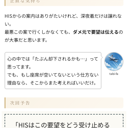
正直な気持ち
HISからの案内はありがたいけれど、深夜着だけは譲れな
い。
最悪この案で行くしかなくても、
ダメ元で要望は伝える
の
が大事だと思います。
心の中では「たぶん却下されるかも…」って
思ってます。
でも、もし座席が空いてないという仕方ない
tabi-fa
理由なら、そこからまた考えればいいだけ。
次回予告
「HISはこの要望をどう受け止める