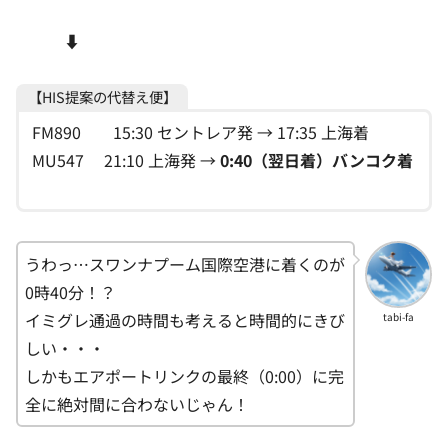
⬇️
【HIS提案の代替え便】
FM890 15:30 セントレア発 → 17:35 上海着
MU547 21:10 上海発 →
0:40（翌日着）バンコク着
うわっ…スワンナプーム国際空港に着くのが
0時40分！？
イミグレ通過の時間も考えると時間的にきび
tabi-fa
しい・・・
しかもエアポートリンクの最終（0:00）に完
全に絶対間に合わないじゃん！