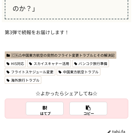
のか？」
第3弾で続報をお届けします！
🇨🇳⚠️中国東方航空の突然のフライト変更トラブルとその解決記
HIS対応
スカイスキャナー活用
バンコク旅行準備
フライトスケジュール変更
中国東方航空トラブル
海外旅行トラブル
☆よかったらシェアしてね☆
はてブ
コピー
tabi-fa