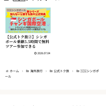
🇸🇬シンガポール
【公式トク旅②】シンガ
ポール乗継5.5時間で無料
ツアー参加できる
2026.07.04
ホーム
海外旅行
公式トク旅
🇸🇬シンガポ
ール